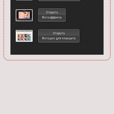
Открыть
Фотоэффекты
Открыть
Фотошоп для планшета
Запустить фотошоп