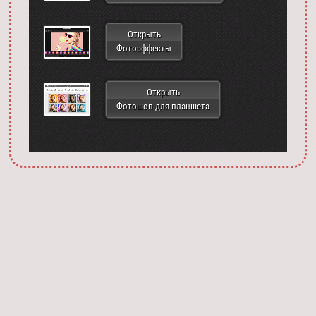
Открыть
Фотоэффекты
Открыть
Фотошоп для планшета
Запустить фотошоп