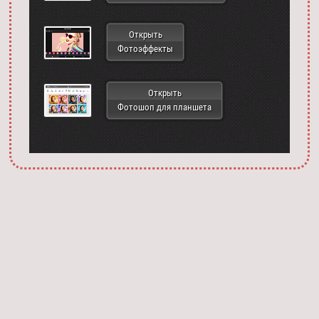
Открыть
Фотоэффекты
Открыть
Фотошоп для планшета
Запустить фотошоп