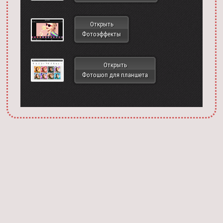
Открыть
Фотоэффекты
Открыть
Фотошоп для планшета
Запустить фотошоп