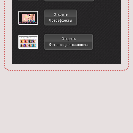
Открыть
Фотоэффекты
Открыть
Фотошоп для планшета
Запустить фотошоп