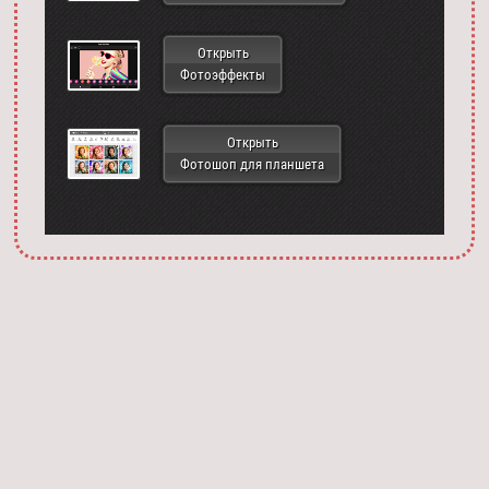
Открыть
Фотоэффекты
Открыть
Фотошоп для планшета
Запустить фотошоп