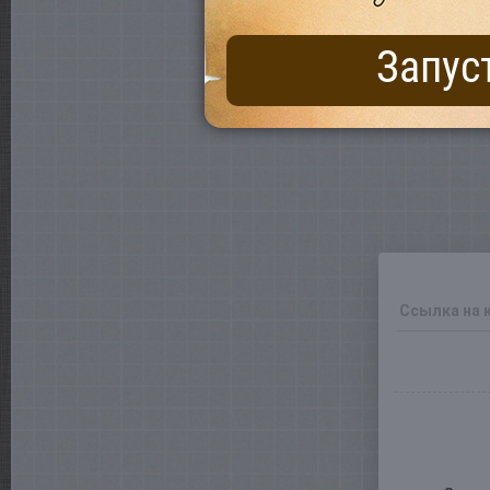
Запус