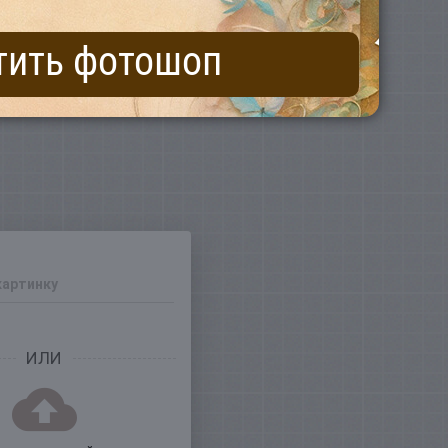
тить фотошоп