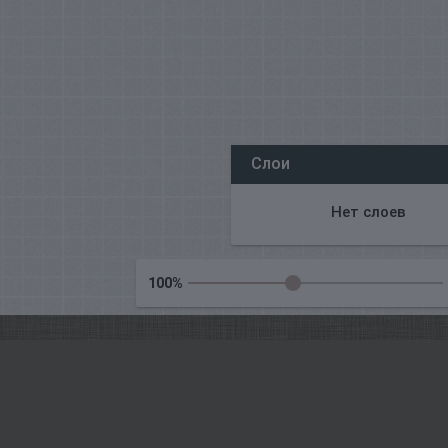
Все наши редакторы онлайн