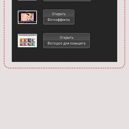
Открыть
Фотоэффекты
Открыть
Фотошоп для планшета
Запустить фотошоп