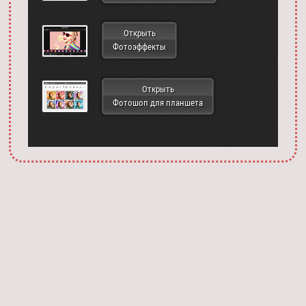
Открыть
Фотоэффекты
Открыть
Фотошоп для планшета
Запустить фотошоп