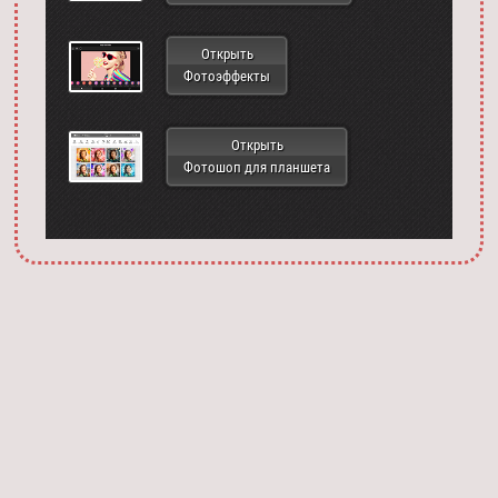
Открыть
Фотоэффекты
Открыть
Фотошоп для планшета
Запустить фотошоп