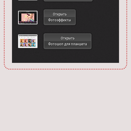
Открыть
Фотоэффекты
Открыть
Фотошоп для планшета
Запустить фотошоп