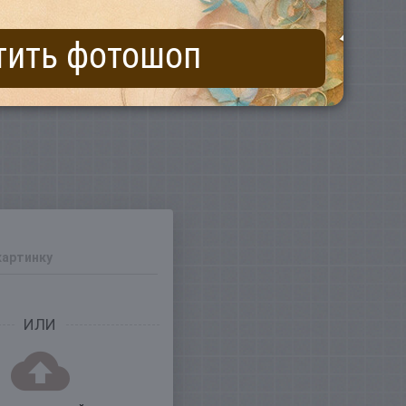
тить фотошоп