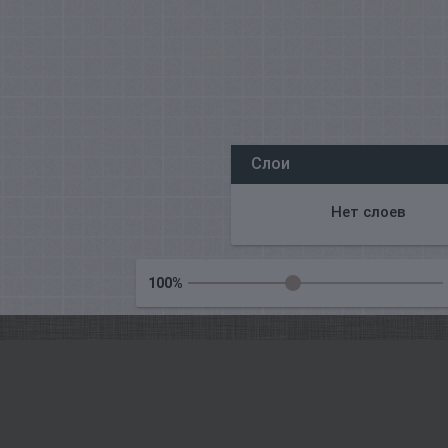
Все наши редакторы онлайн