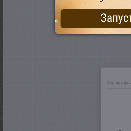
Запус