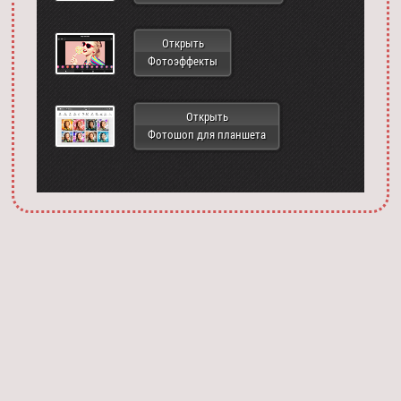
Открыть
Фотоэффекты
Открыть
Фотошоп для планшета
Запустить фотошоп