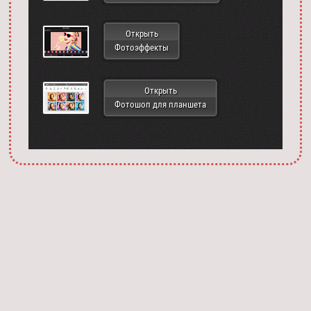
Открыть
Фотоэффекты
Открыть
Фотошоп для планшета
Запустить фотошоп