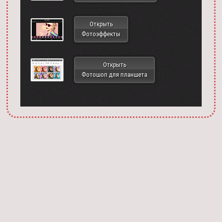
Открыть
Фотоэффекты
Открыть
Фотошоп для планшета
Запустить фотошоп