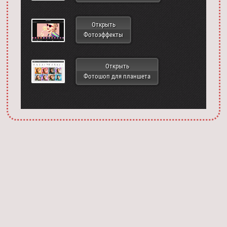
Открыть
Фотоэффекты
Открыть
Фотошоп для планшета
Запустить фотошоп