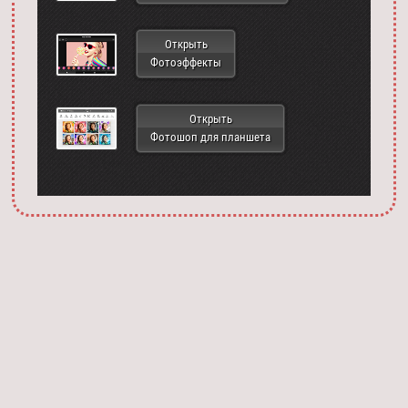
Открыть
Фотоэффекты
Открыть
Фотошоп для планшета
Запустить фотошоп