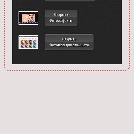
Открыть
Фотоэффекты
Открыть
Фотошоп для планшета
Запустить фотошоп