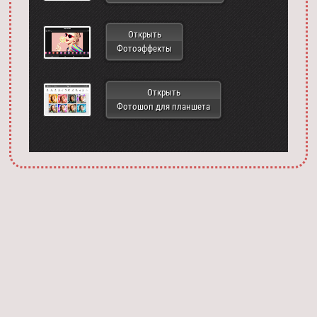
Открыть
Фотоэффекты
Открыть
Фотошоп для планшета
Запустить фотошоп