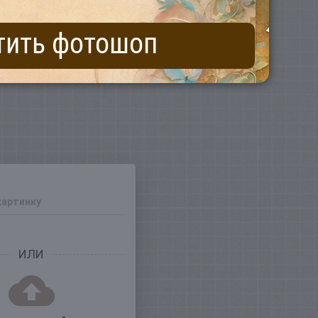
тить фотошоп