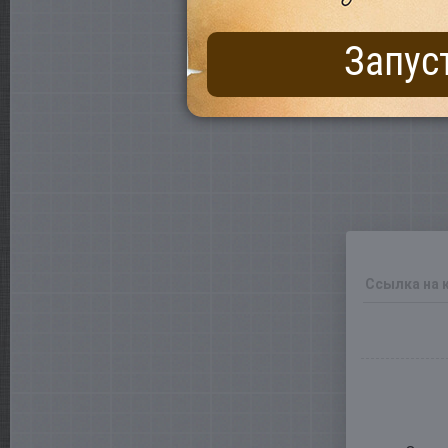
Запус