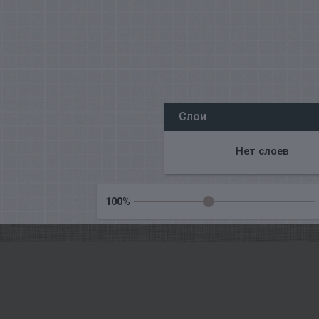
Все наши редакторы онлайн