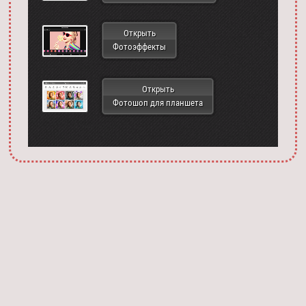
Открыть
Фотоэффекты
Открыть
Фотошоп для планшета
Запустить фотошоп