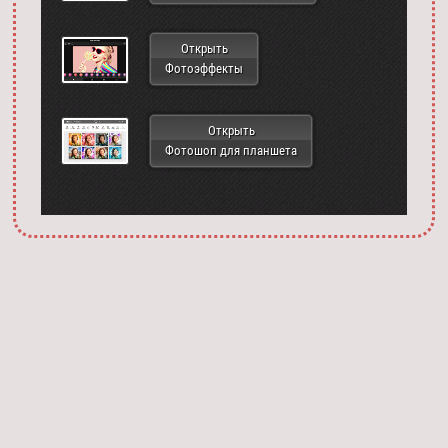
Открыть
Фотоэффекты
Открыть
Фотошоп для планшета
Запустить фотошоп