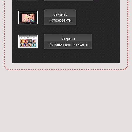
Открыть
Фотоэффекты
Открыть
Фотошоп для планшета
Запустить фотошоп