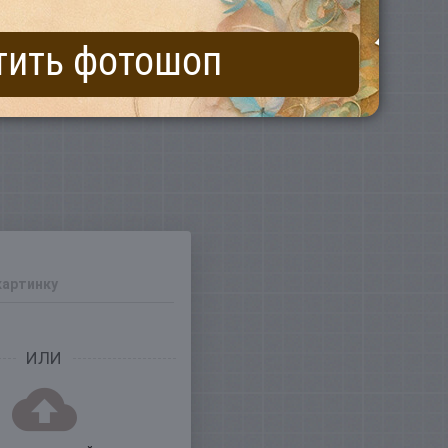
тить фотошоп