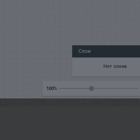
Все наши редакторы онлайн