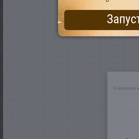
Запус