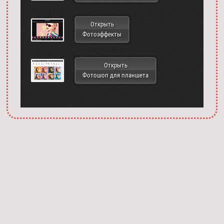
Открыть
Фотоэффекты
Открыть
Фотошоп для планшета
Запустить фотошоп