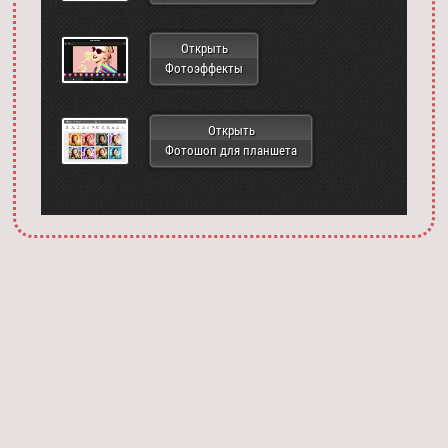
Открыть
Фотоэффекты
Открыть
Фотошоп для планшета
Запустить фотошоп