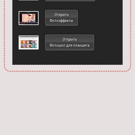
Открыть
Фотоэффекты
Открыть
Фотошоп для планшета
Запустить фотошоп