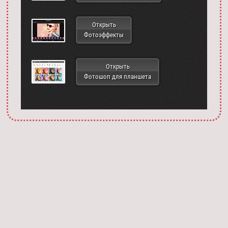
Открыть
Фотоэффекты
Открыть
Фотошоп для планшета
Запустить фотошоп