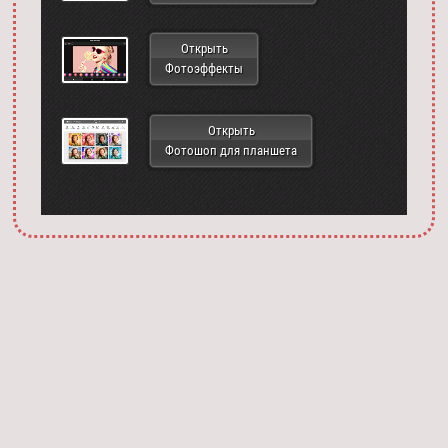
Открыть
Фотоэффекты
Открыть
Фотошоп для планшета
Запустить фотошоп