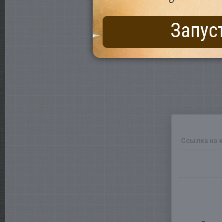
Запус