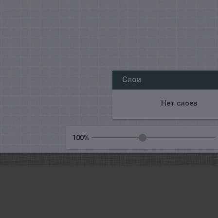
Все наши редакторы онлайн