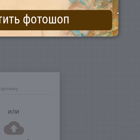
тить фотошоп