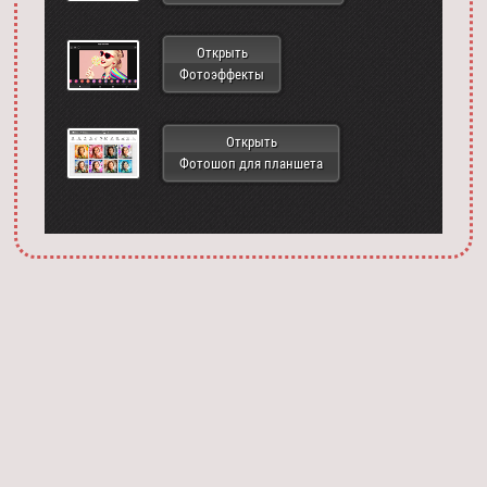
Открыть
Фотоэффекты
Открыть
Фотошоп для планшета
Запустить фотошоп