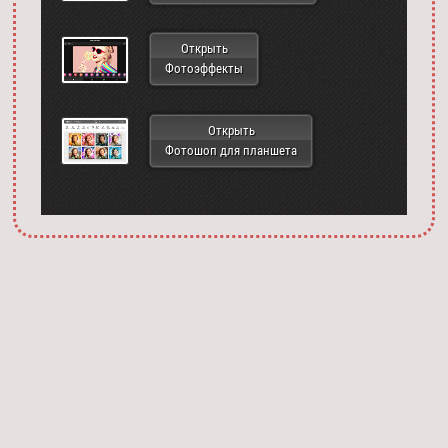
Открыть
Фотоэффекты
Открыть
Фотошоп для планшета
Запустить фотошоп