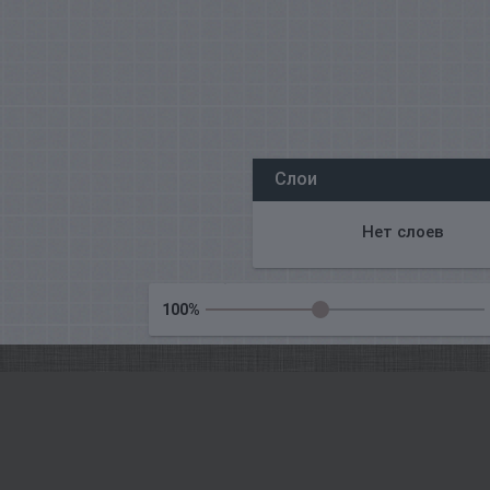
Все наши редакторы онлайн