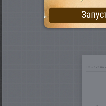
Запус