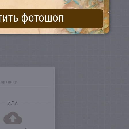
тить фотошоп