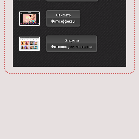
Открыть
Фотоэффекты
Открыть
Фотошоп для планшета
Запустить фотошоп