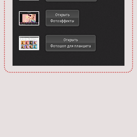
Открыть
Фотоэффекты
Открыть
Фотошоп для планшета
Запустить фотошоп