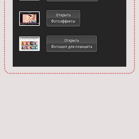
Открыть
Фотоэффекты
Открыть
Фотошоп для планшета
Запустить фотошоп