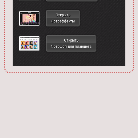
Открыть
Фотоэффекты
Открыть
Фотошоп для планшета
Запустить фотошоп