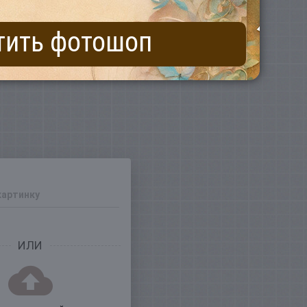
тить фотошоп