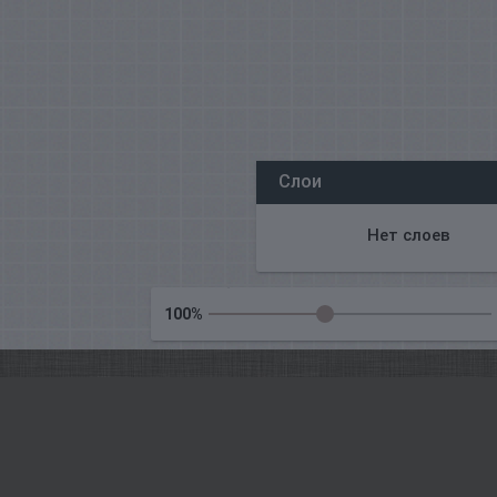
Все наши редакторы онлайн