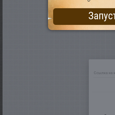
Запус