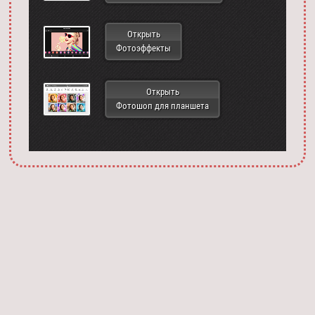
Открыть
Фотоэффекты
Открыть
Фотошоп для планшета
Запустить фотошоп