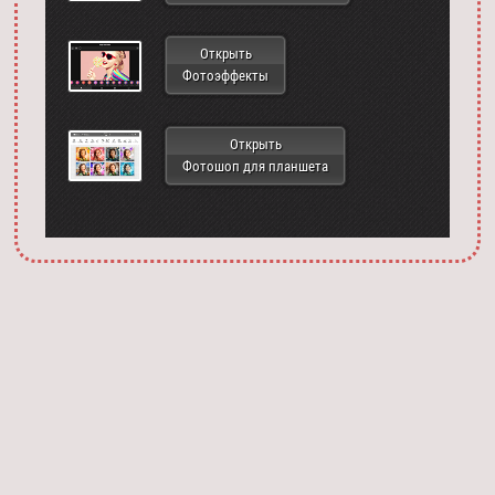
Открыть
Фотоэффекты
Открыть
Фотошоп для планшета
Запустить фотошоп