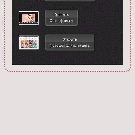
Открыть
Фотоэффекты
Открыть
Фотошоп для планшета
Запустить фотошоп