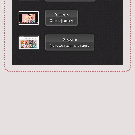
Открыть
Фотоэффекты
Открыть
Фотошоп для планшета
Запустить фотошоп