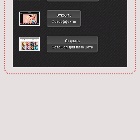
Открыть
Фотоэффекты
Открыть
Фотошоп для планшета
Запустить фотошоп