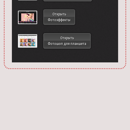
Открыть
Фотоэффекты
Открыть
Фотошоп для планшета
Запустить фотошоп