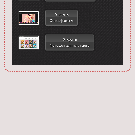
Открыть
Фотоэффекты
Открыть
Фотошоп для планшета
Запустить фотошоп