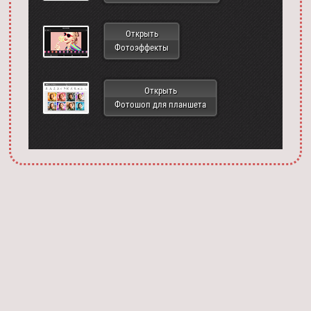
Открыть
Фотоэффекты
Открыть
Фотошоп для планшета
Запустить фотошоп