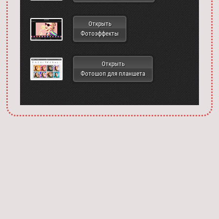
Открыть
Фотоэффекты
Открыть
Фотошоп для планшета
Запустить фотошоп