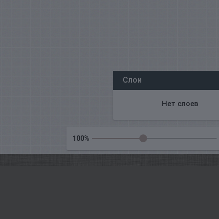
Все наши редакторы онлайн