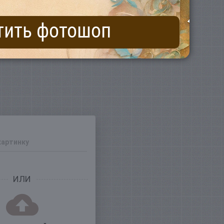
тить фотошоп