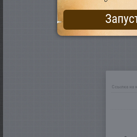
Запус