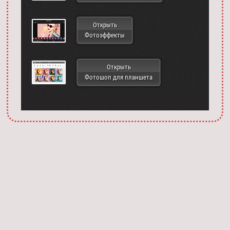
Открыть
Фотоэффекты
Открыть
Фотошоп для планшета
Запустить фотошоп