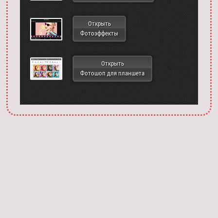
Открыть
Фотоэффекты
Открыть
Фотошоп для планшета
Запустить фотошоп